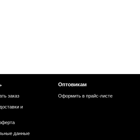
ь
Оптовикам
ать заказ
Оформить в прайс-листе
доставки и
оферта
льные данные