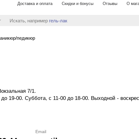
Доставка и оплата
Скидки и бонусы
Отзывы
О маг
Искать, например
гель-лак
аникюр/педикюр
Вокзальная 7/1.
о 19-00. Суббота, с 11-00 до 18-00. Выходной - воскре
Email