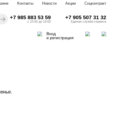
азине
Контакты
Новости
Акции
Соцконтракт
+7 985 883 53 59
+7 905 507 31 32
с 10:00 до 19:00
Единая служба сервиса
Вход
и регистрация
сенье.