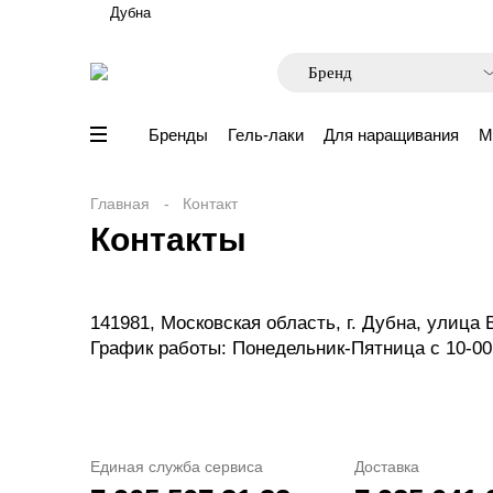
Дубна
Бренды
Гель-лаки
Для наращивания
М
Главная
Контакт
Контакты
141981, Московская область, г. Дубна, улица 
График работы: Понедельник-Пятница с 10-00 д
Единая служба сервиса
Доставка