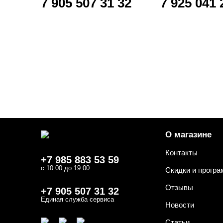
7 905 507 31 32
7 925 041 
О магазине
Контакты
+7 985 883 53 59
с 10:00 до 19:00
Скидки и прогр
Отзывы
+7 905 507 31 32
Единая служба сервиса
Новости
Статьи