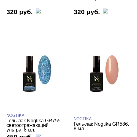
320 руб.
320 руб.
NOGTIKA
NOGTIKA
Гель-лак Nogtika GR755
Гель-лак Nogtika GR586,
светоотражающий
8 мл.
ультра, 8 мл.
450 руб.