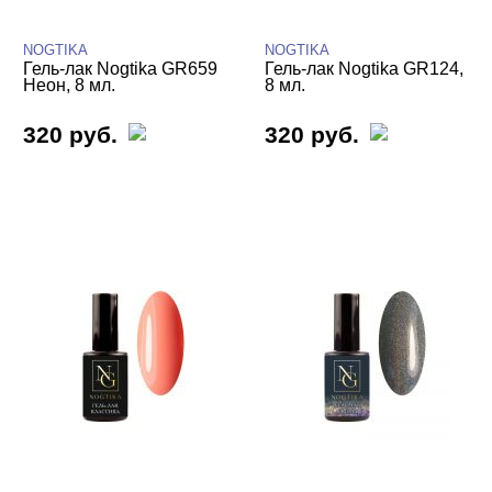
БРЕНДЫ
Cвернуть
NOGTIKA
NOGTIKA
Гель-лак Nogtika GR659
Гель-лак Nogtika GR124,
Неон, 8 мл.
8 мл.
320 руб.
320 руб.
NOGTIKA
ЦВЕТ
Свернуть
ЦЕНА
Cвернуть