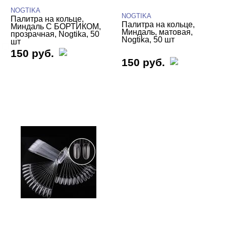
БРЕНДЫ
Cвернуть
NOGTIKA
NOGTIKA
Палитра на кольце,
Палитра на кольце,
Миндаль С БОРТИКОМ,
Миндаль, матовая,
прозрачная, Nogtika, 50
Nogtika, 50 шт
шт
NOGTIKA
150 руб.
150 руб.
ЦЕНА
Cвернуть