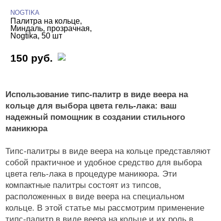
NOGTIKA
Палитра на кольце,
Миндаль, прозрачная,
Nogtika, 50 шт
150 руб.
Использование типс-палитр в виде веера на
кольце для выбора цвета гель-лака: ваш
надежный помощник в создании стильного
маникюра
Типс-палитры в виде веера на кольце представляют
собой практичное и удобное средство для выбора
цвета гель-лака в процедуре маникюра. Эти
компактные палитры состоят из типсов,
расположенных в виде веера на специальном
кольце. В этой статье мы рассмотрим применение
типс-палитр в виде веера на кольце и их роль в