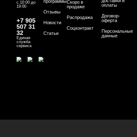
доставки и
программы
Скоро в
с 10:00 до
оплаты
19:00
продаже
Отзывы
Договор-
Распродажа
+7 905
оферта
Новости
507 31
Соцконтракт
Персональные
32
Статьи
данные
Единая
служба
сервиса