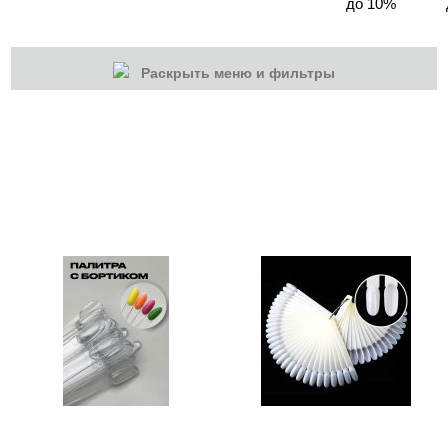
до 10%
Раскрыть меню и фильтры
КАТЕГОРИИ
Cбросить
Акции
Новинки
Скоро в продаже
Распродажа
Жидкости
Аксессуары
Палитры
Подставки, разделители, муляжи и др.