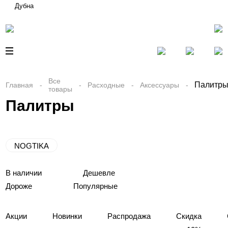
Дубна
Все
Палитр
Главная
Расходные
Аксессуары
товары
Палитры
NOGTIKA
В наличии
Дешевле
Дороже
Популярные
Акции
Новинки
Распродажа
Скидка