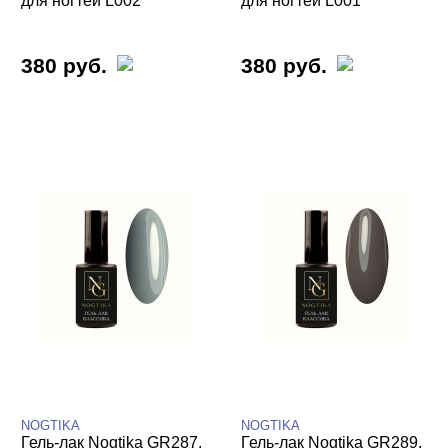
для ногтей L002
для ногтей L001
380 руб.
380 руб.
NOGTIKA
NOGTIKA
Гель-лак Nogtika GR287,
Гель-лак Nogtika GR289,