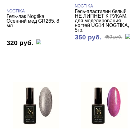
NOGTIKA
NOGTIKA
Гель-пластилин белый
НЕ ЛИПНЕТ К РУКАМ,
Гель-лак Nogtika
для моделирования
Осенний мед GR265, 8
ногтей UG14 NOGTIKA,
мл.
5гр.
350 руб.
450 руб.
320 руб.