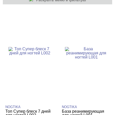
Раскрыть меню и фильтры
КАТЕГОРИИ
Гель-лаки
Для наращивания
Маникюр/педикюр
Расходные
NOGTIKA
NOGTIKA
Топ Супер блеск 7 дней
База реанимирующая