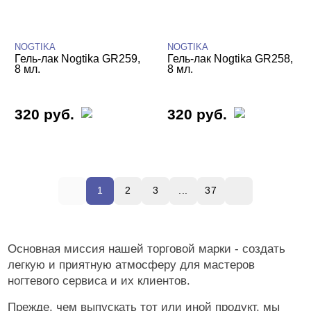
NOGTIKA
NOGTIKA
Гель-лак Nogtika GR259,
Гель-лак Nogtika GR258,
8 мл.
8 мл.
320 руб.
320 руб.
1
2
3
...
37
Основная миссия нашей торговой марки - создать
легкую и приятную атмосферу для мастеров
ногтевого сервиса и их клиентов.
Прежде, чем выпускать тот или иной продукт, мы