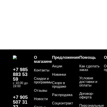
О
Предложения
Помощь
О
магазине
Акции
Как сделать
О
+7 985
заказ
п
Контакты
883 53
Новинки
Условия
59
Скидки и
доставки и
программы
Скоро в
с 10:00 до
оплаты
19:00
продаже
Отзывы
Договор-
Распродажа
+7 905
оферта
Новости
507 31
Соцконтракт
Персональные
32