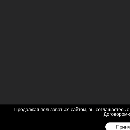
Продолжая пользоваться сайтом, вы соглашаетесь с
Договором-
Приня