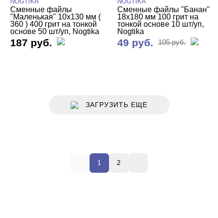
NOGTIKA
NOGTIKA
Сменные файлы
Сменные файлы "Банан"
"Маленькая" 10х130 мм (
18х180 мм 100 грит на
360 ) 400 грит на тонкой
тонкой основе 10 шт/уп,
основе 50 шт/уп, Nogtika
Nogtika
187 руб.
49 руб.
105 руб.
ЗАГРУЗИТЬ ЕЩЕ
1
2