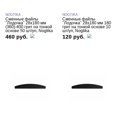
Для педикюра
Компактные
NOGTIKA
NOGTIKA
Сменные файлы
Сменные файлы
"Лодочка" 28х180 мм
"Лодочка" 28х180 мм 180
(360)-400 грит на тонкой
грит на тонкой основе 10
основе 50 шт/уп, Nogtika
шт/уп, Nogtika
460 руб.
120 руб.