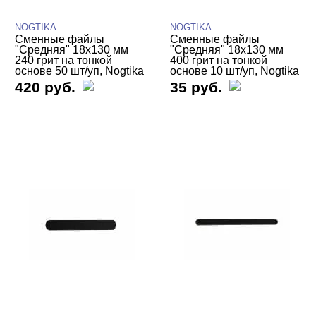
NOGTIKA
NOGTIKA
Сменные файлы
Сменные файлы
"Средняя" 18х130 мм
"Средняя" 18х130 мм
240 грит на тонкой
400 грит на тонкой
основе 50 шт/уп, Nogtika
основе 10 шт/уп, Nogtika
420 руб.
35 руб.