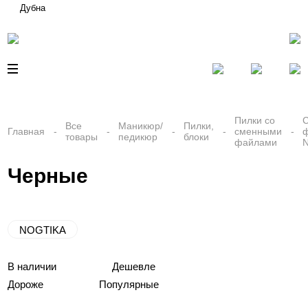
Дубна
Пилки со
Все
Маникюр/
Пилки,
Главная
сменными
товары
педикюр
блоки
файлами
Черные
NOGTIKA
В наличии
Дешевле
Дороже
Популярные