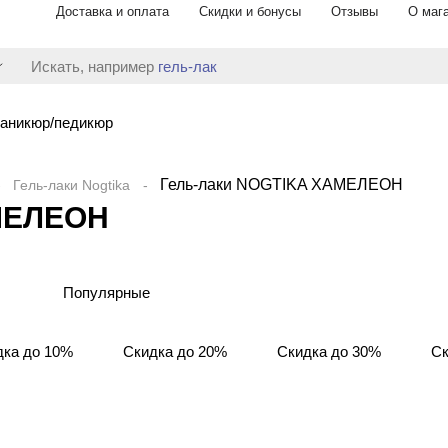
Доставка и оплата
Скидки и бонусы
Отзывы
О маг
Искать, например
гель-лак
аникюр/педикюр
Гель-лаки NOGTIKA ХАМЕЛЕОН
Гель-лаки Nogtika
МЕЛЕОН
Популярные
дка до 10%
Скидка до 20%
Скидка до 30%
Ск