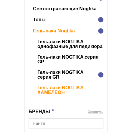
Светоотражающие Nogtika
Топы
Гель-лаки Nogtika
Гель-лаки NOGTIKA
однофазные для педикюра
Гель-лаки NOGTIKA серия
GP
Гель-лаки NOGTIKA
серия GR
Гель-лаки NOGTIKA
ХАМЕЛЕОН
БРЕНДЫ
Cвернуть