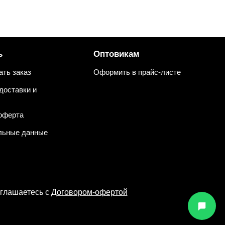
ь
Оптовикам
ать заказ
Оформить в прайс-листе
доставки и
оферта
льные данные
оглашаетесь с
Договором-офертой