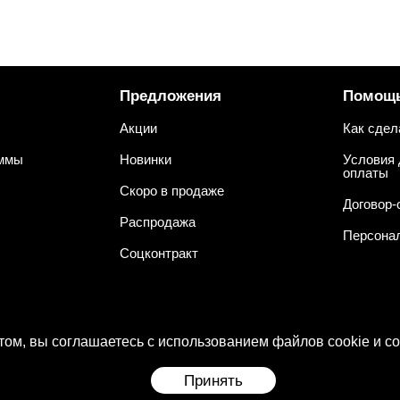
Предложения
Помощ
Акции
Как сдел
аммы
Новинки
Условия 
оплаты
Скоро в продаже
Договор-
Распродажа
Персона
Соцконтракт
ом, вы соглашаетесь с использованием файлов cookie и с
Принять