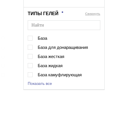
ТИПЫ ГЕЛЕЙ
Cвернуть
База
База для донаращивания
База жесткая
База жидкая
База камуфлирующая
Показать все