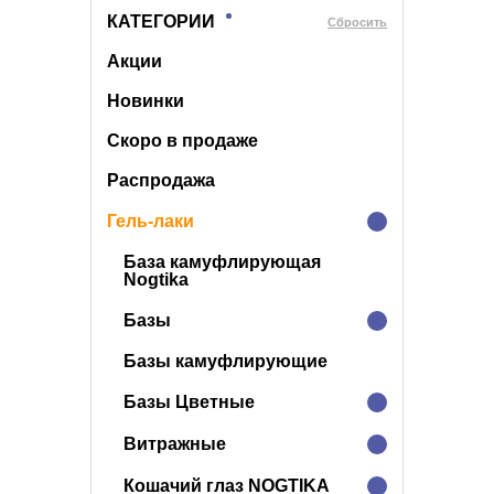
КАТЕГОРИИ
Cбросить
Акции
Новинки
Скоро в продаже
Распродажа
Гель-лаки
База камуфлирующая
Nogtika
Базы
Базы камуфлирующие
Базы Цветные
Витражные
Кошачий глаз NOGTIKA