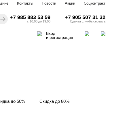
азине
Контакты
Новости
Акции
Соцконтракт
+7 985 883 53 59
+7 905 507 31 32
с 10:00 до 19:00
Единая служба сервиса
Вход
и регистрация
идка до 50%
Скидка до 80%