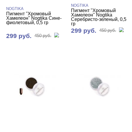
NOGTIKA
NOGTIKA
Пигмент "Хромовый
Пигмент "Хромовый
Хамелеон" Nogtika
Хамелеон" Nogtika Сине-
Серебристо-зеленый, 0,5
фиолетовый, 0,5 гр
гр
299 руб.
450 руб.
299 руб.
450 руб.