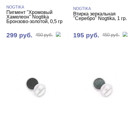
NOGTIKA
NOGTIKA
Пигмент "Хромовый
Втирка зеркальная
Хамелеон" Nogtika
"Серебро" Nogtika, 1 гр.
Бронзово-золотой, 0,5 гр
299 руб.
195 руб.
450 руб.
450 руб.