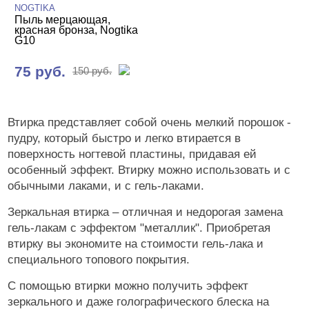
NOGTIKA
Пыль мерцающая,
красная бронза, Nogtika
G10
75 руб.
150 руб.
Втирка представляет собой очень мелкий порошок -
пудру, который быстро и легко втирается в
поверхность ногтевой пластины, придавая ей
особенный эффект. Втирку можно использовать и с
обычными лаками, и с гель-лаками.
Зеркальная втирка – отличная и недорогая замена
гель-лакам с эффектом "металлик". Приобретая
втирку вы экономите на стоимости гель-лака и
специального топового покрытия.
С помощью втирки можно получить эффект
зеркального и даже голографического блеска на