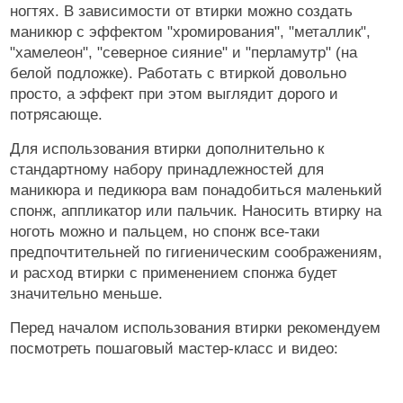
ногтях. В зависимости от втирки можно создать
маникюр с эффектом "хромирования", "металлик",
"хамелеон", "северное сияние" и "перламутр" (на
белой подложке). Работать с втиркой довольно
просто, а эффект при этом выглядит дорого и
потрясающе.
Для использования втирки дополнительно к
стандартному набору принадлежностей для
маникюра и педикюра вам понадобиться маленький
спонж, аппликатор или пальчик. Наносить втирку на
ноготь можно и пальцем, но спонж все-таки
предпочтительней по гигиеническим соображениям,
и расход втирки с применением спонжа будет
значительно меньше.
Перед началом использования втирки рекомендуем
посмотреть пошаговый мастер-класс и видео: