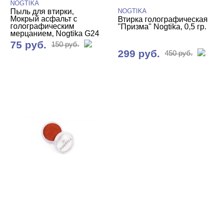
NOGTIKA
Пыль для втирки,
NOGTIKA
Мокрый асфальт с
Втирка голографическая
голографическим
"Призма" Nogtika, 0,5 гр.
мерцанием, Nogtika G24
75 руб.
150 руб.
299 руб.
450 руб.