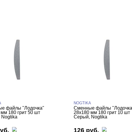
A
NOGTIKA
е файлы "Лодочка"
Сменные файлы "Лодочка
 мм 180 грит 50 шт
28х180 мм 180 грит 10 шт
 Nogtika
Серый, Nogtika
уб.
126 руб.