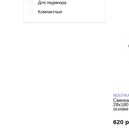
Для педикюра
Компактные
NOGTIK
Сменны
28х180
основе 
620 р