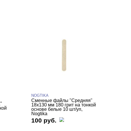
NOGTIKA
Сменные файлы "Средняя"
"
18х130 мм 180 грит на тонкой
кой
основе белые 10 шт/уп,
Nogtika
100 руб.