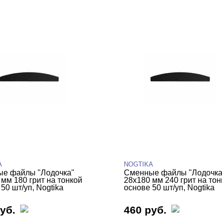
A
NOGTIKA
е файлы "Лодочка"
Сменные файлы "Лодочка
 мм 180 грит на тонкой
28х180 мм 240 грит на тон
50 шт/уп, Nogtika
основе 50 шт/уп, Nogtika
уб.
460 руб.