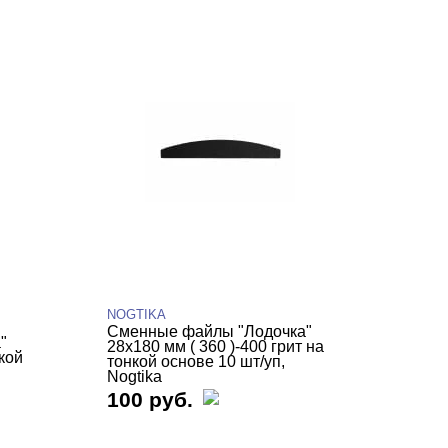
NOGTIKA
Сменные файлы "Лодочка"
"
28х180 мм ( 360 )-400 грит на
кой
тонкой основе 10 шт/уп,
Nogtika
100 руб.