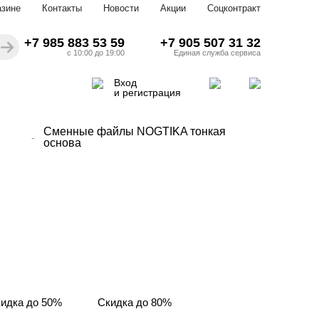
азине
Контакты
Новости
Акции
Соцконтракт
+7 985 883 53 59
+7 905 507 31 32
с 10:00 до 19:00
Единая служба сервиса
Вход
и регистрация
Сменные файлы NOGTIKA тонкая
основа
идка до 50%
Скидка до 80%