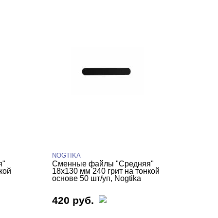
NOGTIKA
я"
Сменные файлы "Средняя"
кой
18х130 мм 240 грит на тонкой
основе 50 шт/уп, Nogtika
420 руб.