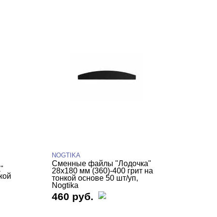
NOGTIKA
Сменные файлы "Лодочка"
"
28х180 мм (360)-400 грит на
кой
тонкой основе 50 шт/уп,
Nogtika
460 руб.