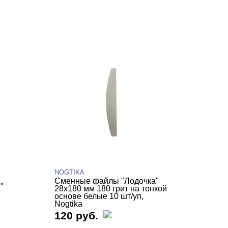
NOGTIKA
Сменные файлы "Лодочка"
"
28х180 мм 180 грит на тонкой
основе белые 10 шт/уп,
Nogtika
120 руб.