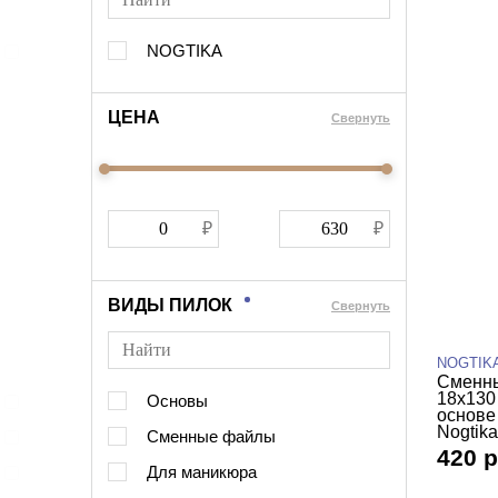
NOGTIKA
ЦЕНА
Cвернуть
ВИДЫ ПИЛОК
Cвернуть
NOGTIK
Сменны
18х130
Основы
основе
Nogtika
Сменные файлы
420 р
Для маникюра