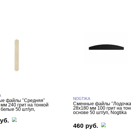
A
NOGTIKA
е файлы "Средняя"
Сменные файлы "Лодочка
 мм 240 грит на тонкой
28х180 мм 100 грит на тон
 белые 50 шт/уп,
основе 50 шт/уп, Nogtika
уб.
460 руб.