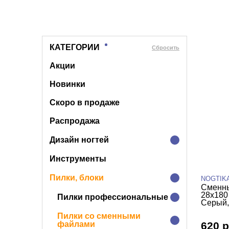
КАТЕГОРИИ
Cбросить
Акции
Новинки
Скоро в продаже
Распродажа
Дизайн ногтей
Инструменты
Пилки, блоки
NOGTIK
Сменны
28х180
Пилки профессиональные
Серый,
Пилки со сменными
файлами
620 р