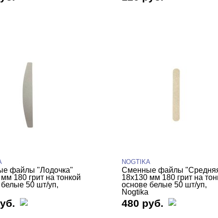
A
NOGTIKA
е файлы "Лодочка"
Сменные файлы "Средня
 мм 180 грит на тонкой
18х130 мм 180 грит на тон
 белые 50 шт/уп,
основе белые 50 шт/уп,
Nogtika
уб.
480 руб.