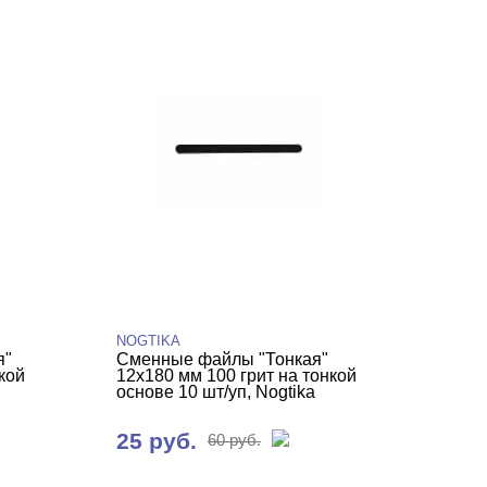
NOGTIKA
я"
Сменные файлы "Тонкая"
кой
12х180 мм 100 грит на тонкой
основе 10 шт/уп, Nogtika
25 руб.
60 руб.