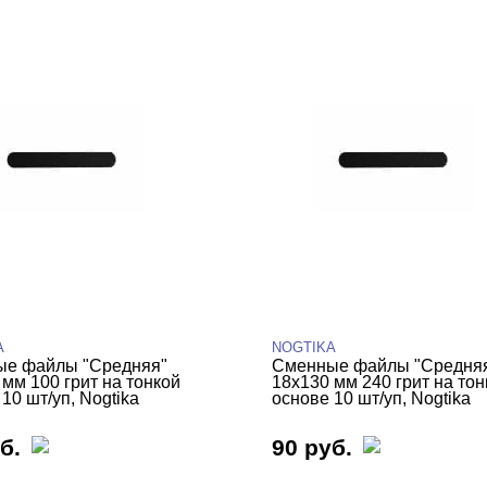
A
NOGTIKA
е файлы "Средняя"
Сменные файлы "Средня
 мм 100 грит на тонкой
18х130 мм 240 грит на тон
10 шт/уп, Nogtika
основе 10 шт/уп, Nogtika
б.
90 руб.