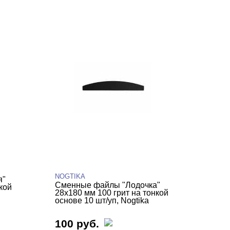
NOGTIKA
я"
Сменные файлы "Лодочка"
кой
28х180 мм 100 грит на тонкой
основе 10 шт/уп, Nogtika
100 руб.