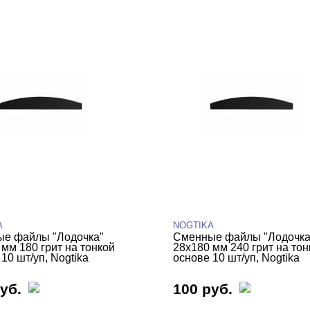
A
NOGTIKA
е файлы "Лодочка"
Сменные файлы "Лодочка
 мм 180 грит на тонкой
28х180 мм 240 грит на тон
10 шт/уп, Nogtika
основе 10 шт/уп, Nogtika
уб.
100 руб.