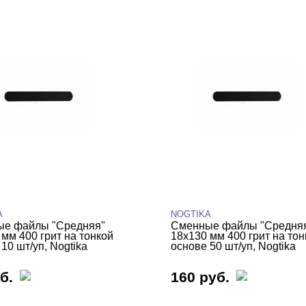
A
NOGTIKA
е файлы "Средняя"
Сменные файлы "Средня
 мм 400 грит на тонкой
18х130 мм 400 грит на тон
10 шт/уп, Nogtika
основе 50 шт/уп, Nogtika
б.
160 руб.