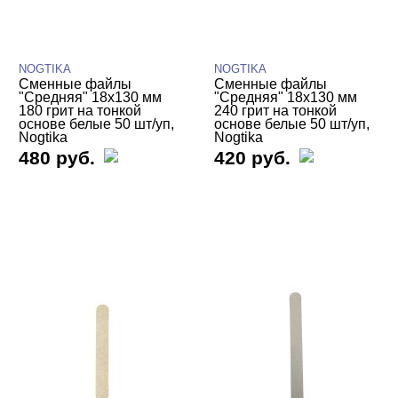
NOGTIKA
NOGTIKA
NOGTIKA
Сменные файлы
Сменные файлы
"Средняя" 18х130 мм
"Средняя" 18х130 мм
ЦЕНА
Cвернуть
180 грит на тонкой
240 грит на тонкой
основе белые 50 шт/уп,
основе белые 50 шт/уп,
Nogtika
Nogtika
480 руб.
420 руб.
ВИДЫ ПИЛОК
Cвернуть
Основы
Сменные файлы
Для маникюра