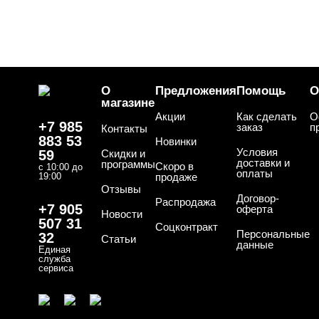
О
Предложения
Помощь
О
магазине
Акции
Как сделать
О
+7 985
заказ
п
Контакты
883 53
Новинки
Условия
59
Скидки и
доставки и
программы
Скоро в
с 10:00 до
оплаты
19:00
продаже
Отзывы
Договор-
Распродажа
+7 905
оферта
Новости
507 31
Соцконтракт
Персональные
32
Статьи
данные
Единая
служба
сервиса