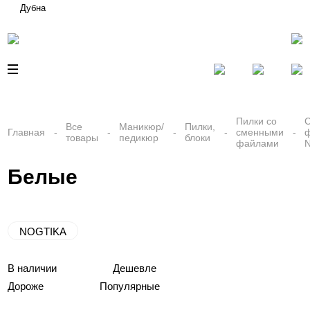
Дубна
Пилки со
Все
Маникюр/
Пилки,
Главная
сменными
товары
педикюр
блоки
файлами
Белые
NOGTIKA
В наличии
Дешевле
Дороже
Популярные