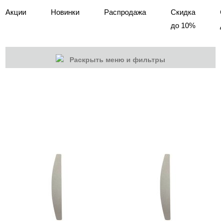
Акции
Новинки
Распродажа
Скидка
до 10%
Раскрыть меню и фильтры
КАТЕГОРИИ
Cбросить
Акции
Новинки
Скоро в продаже
Распродажа
Дизайн ногтей
Инструменты
Пилки, блоки