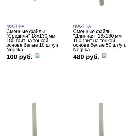
Для педикюра
Компактные
NOGTIKA
NOGTIKA
Сменные файлы
Сменные файлы
"Средняя" 18х130 мм
"Длинная" 18х180 мм
180 грит на тонкой
100 грит на тонкой
основе белые 10 шт/уп,
основе белые 50 шт/уп,
Nogtika
Nogtika
100 руб.
480 руб.