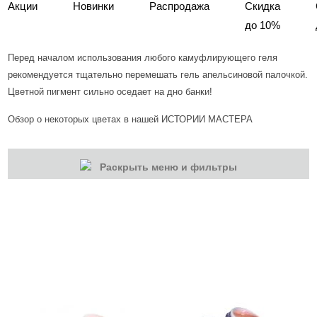
Акции
Новинки
Распродажа
Скидка
до 10%
Перед началом использования любого камуфлирующего геля
рекомендуется тщательно перемешать гель апельсиновой палочкой.
Цветной пигмент сильно оседает на дно банки!
Обзор о некоторых цветах в нашей
ИСТОРИИ МАСТЕРА
Раскрыть меню и фильтры
КАТЕГОРИИ
Cбросить
Акции
Новинки
Скоро в продаже
Распродажа