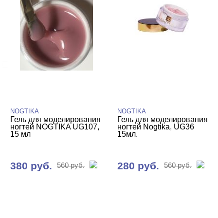
БРЕНДЫ
Cвернуть
NOGTIKA
ЦВЕТ
Свернуть
NOGTIKA
NOGTIKA
Гель для моделирования
Гель для моделирования
ногтей NOGTIKA UG107,
ногтей Nogtika, UG36
15 мл
15мл.
380 руб.
280 руб.
560 руб.
560 руб.
ЦЕНА
Cвернуть