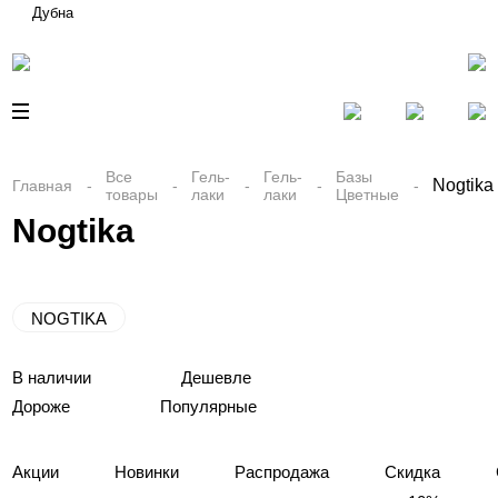
Дубна
Все
Гель-
Гель-
Базы
Nogtika
Главная
товары
лаки
лаки
Цветные
Nogtika
NOGTIKA
В наличии
Дешевле
Дороже
Популярные
Акции
Новинки
Распродажа
Скидка