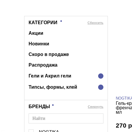
КАТЕГОРИИ
Cбросить
Акции
Новинки
Скоро в продаже
Распродажа
Гели и Акрил гели
Типсы, формы, клей
NOGTIK
Гель-к
БРЕНДЫ
Cвернуть
френча 
мл
270 р
NOGTIKA