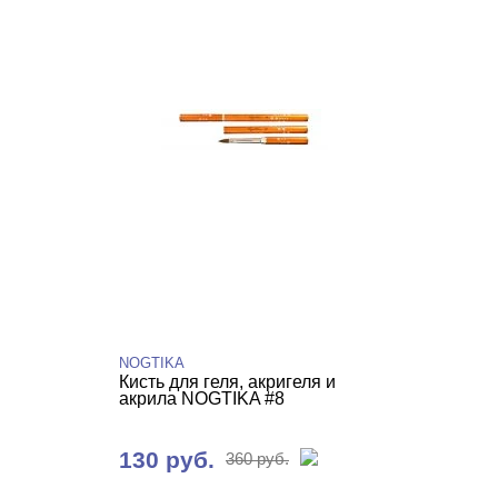
NOGTIKA
Кисть для геля, акригеля и
акрила NOGTIKA #8
130 руб.
360 руб.