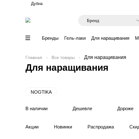
Дубна
Бренды
Гель-лаки
Для наращивания
М
Для наращивания
Главная
Все товары
Для наращивания
NOGTIKA
В наличии
Дешевле
Дороже
Акции
Новинки
Распродажа
Ски