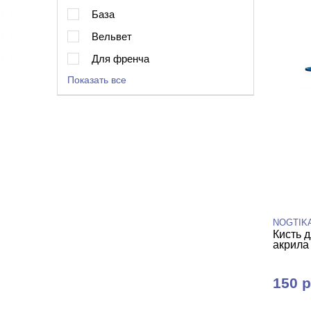
База
Вельвет
Для френча
Показать все
NOGTIK
Кисть д
акрила
150 р