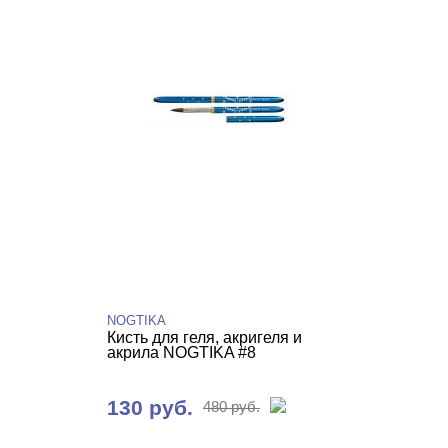
NOGTIKA
Кисть для геля, акригеля и
акрила NOGTIKA #8
130 руб.
480 руб.