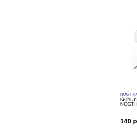
NOGTIK
Кисть п
NOGTI
140 р