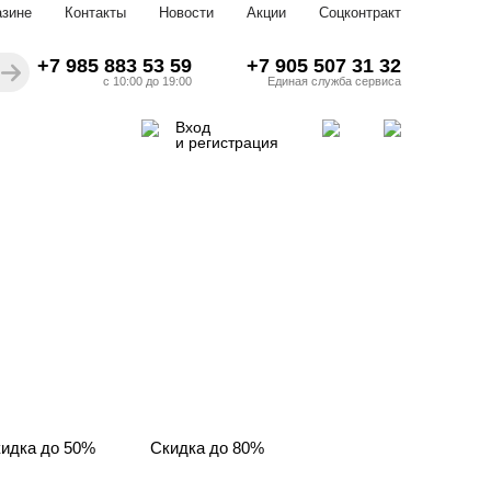
азине
Контакты
Новости
Акции
Соцконтракт
+7 985 883 53 59
+7 905 507 31 32
с 10:00 до 19:00
Единая служба сервиса
Вход
и регистрация
идка до 50%
Скидка до 80%