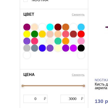
ЦВЕТ
Свернуть
ЦЕНА
Cвернуть
NOGTIK
Кисть д
акрила
130 р