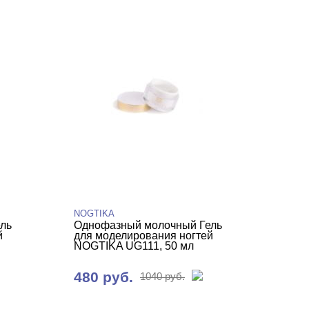
NOGTIKA
ль
Однофазный молочный Гель
й
для моделирования ногтей
NOGTIKA UG111, 50 мл
480 руб.
1040 руб.