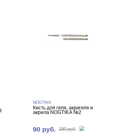
NOGTIKA
Кисть для геля, акригеля и
й
акрила NOGTIKA №2
90 руб.
280 руб.