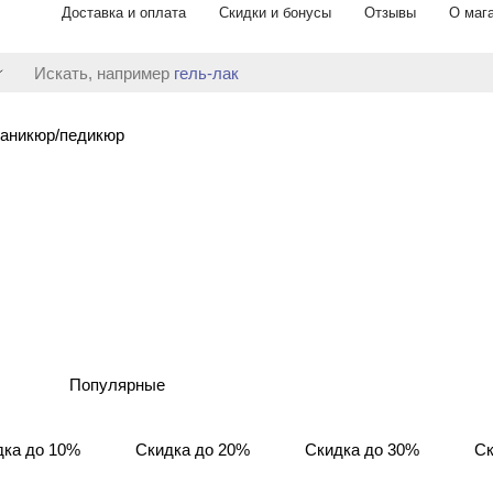
Доставка и оплата
Скидки и бонусы
Отзывы
О маг
Искать, например
гель-лак
аникюр/педикюр
Популярные
дка до 10%
Скидка до 20%
Скидка до 30%
Ск