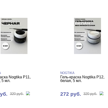
A
NOGTIKA
аска Nogtika P11,
Гель-краска Nogtika P12,
 5 мл.
белая, 5 мл.
уб.
272 руб.
320 руб.
320 руб.