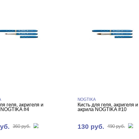
A
NOGTIKA
ля геля, акригеля и
Кисть для геля, акригеля и
 NOGTIKA #4
акрила NOGTIKA #10
уб.
130 руб.
360 руб.
490 руб.