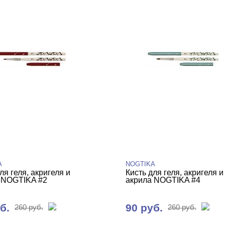
A
NOGTIKA
ля геля, акригеля и
Кисть для геля, акригеля и
 NOGTIKA #2
акрила NOGTIKA #4
б.
90 руб.
260 руб.
260 руб.