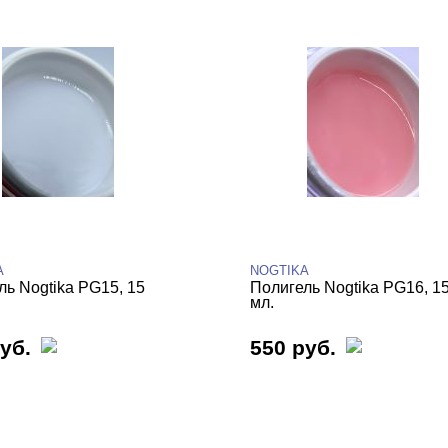
A
NOGTIKA
ль Nogtika PG15, 15
Полигель Nogtika PG16, 1
мл.
уб.
550 руб.