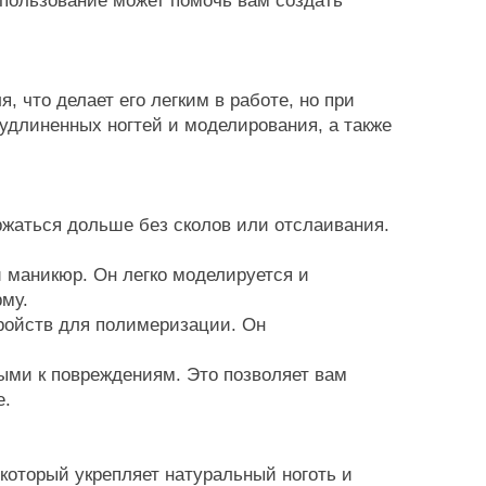
использование может помочь вам создать
 что делает его легким в работе, но при
удлиненных ногтей и моделирования, а также
ржаться дольше без сколов или отслаивания.
й маникюр. Он легко моделируется и
рму.
тройств для полимеризации. Он
выми к повреждениям. Это позволяет вам
е.
который укрепляет натуральный ноготь и