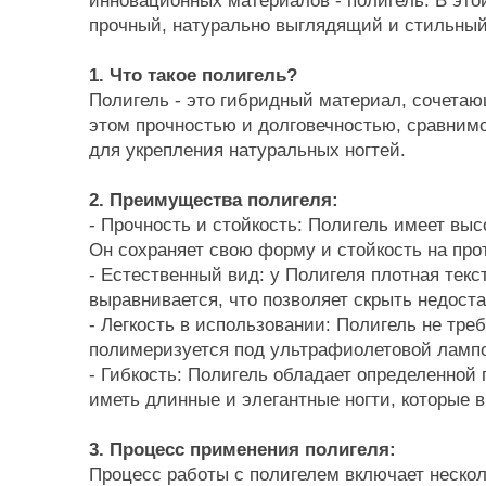
инновационных материалов - полигель. В этой
прочный, натурально выглядящий и стильны
1. Что такое полигель?
Полигель - это гибридный материал, сочетающ
этом прочностью и долговечностью, сравнимо
для укрепления натуральных ногтей.
2. Преимущества полигеля:
- Прочность и стойкость: Полигель имеет вы
Он сохраняет свою форму и стойкость на про
- Естественный вид: у Полигеля плотная тек
выравнивается, что позволяет скрыть недост
- Легкость в использовании: Полигель не тр
полимеризуется под ультрафиолетовой лампо
- Гибкость: Полигель обладает определенной
иметь длинные и элегантные ногти, которые 
3. Процесс применения полигеля:
Процесс работы с полигелем включает нескол