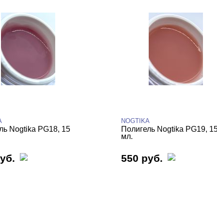
A
NOGTIKA
ль Nogtika PG18, 15
Полигель Nogtika PG19, 1
мл.
уб.
550 руб.