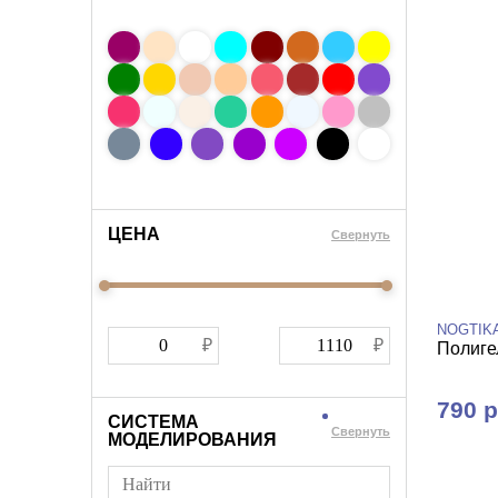
ЦЕНА
Cвернуть
NOGTIK
Полигел
790 р
СИСТЕМА
Cвернуть
МОДЕЛИРОВАНИЯ