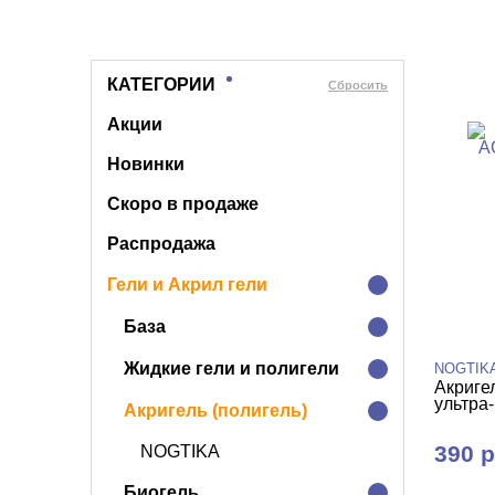
КАТЕГОРИИ
Cбросить
Акции
Новинки
Скоро в продаже
Распродажа
Гели и Акрил гели
База
Жидкие гели и полигели
NOGTIK
Акриге
ультра
Акригель (полигель)
390 р
NOGTIKA
Биогель