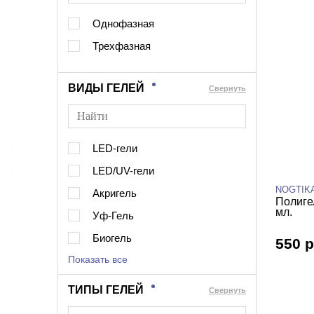
Однофазная
Трехфазная
ВИДЫ ГЕЛЕЙ
Cвернуть
LED-гели
LED/UV-гели
NOGTIK
Акригель
Полиге
мл.
Уф-Гель
Биогель
550 р
Показать все
ТИПЫ ГЕЛЕЙ
Cвернуть