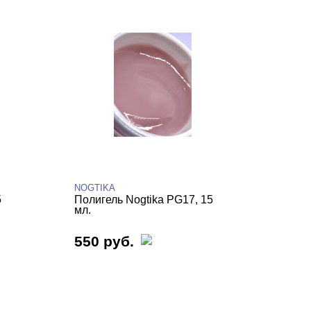
NOGTIKA
5
Полигель Nogtika PG17, 15
мл.
550 руб.