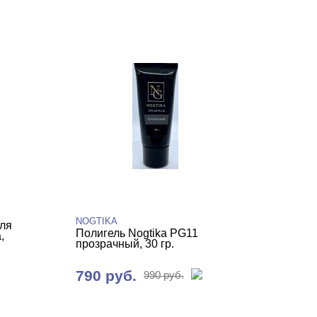
NOGTIKA
ля
Полигель Nogtika PG11
,
прозрачный, 30 гр.
790 руб.
990 руб.