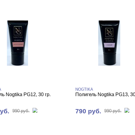
A
NOGTIKA
ь Nogtika PG12, 30 гр.
Полигель Nogtika PG13, 30
уб.
790 руб.
990 руб.
990 руб.