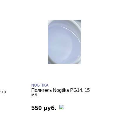
NOGTIKA
Полигель Nogtika PG14, 15
 гр.
мл.
550 руб.