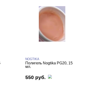
NOGTIKA
5
Полигель Nogtika PG20, 15
мл.
550 руб.