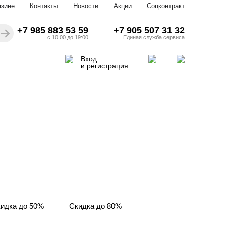
азине
Контакты
Новости
Акции
Соцконтракт
+7 985 883 53 59
+7 905 507 31 32
с 10:00 до 19:00
Единая служба сервиса
Вход
и регистрация
идка до 50%
Скидка до 80%