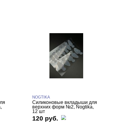
NOGTIKA
ля
Силиконовые вкладыши для
,
верхних форм №2, Nogtika,
12 шт
120 руб.