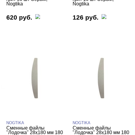
Nogtika
Nogtika
Сменные файлы NOGTIKA тонкая
основа
620 руб.
126 руб.
Сменные файлы NOGTIKA вспененная
основа
Уход
БРЕНДЫ
Cвернуть
NOGTIKA
ЦЕНА
Cвернуть
NOGTIKA
NOGTIKA
Сменные файлы
Сменные файлы
"Лодочка" 28х180 мм 180
"Лодочка" 28х180 мм 180