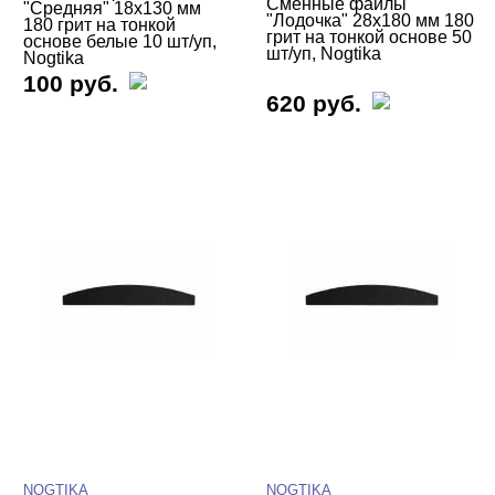
Сменные файлы
"Средняя" 18х130 мм
"Лодочка" 28х180 мм 180
180 грит на тонкой
грит на тонкой основе 50
основе белые 10 шт/уп,
шт/уп, Nogtika
Nogtika
100 руб.
620 руб.
NOGTIKA
NOGTIKA