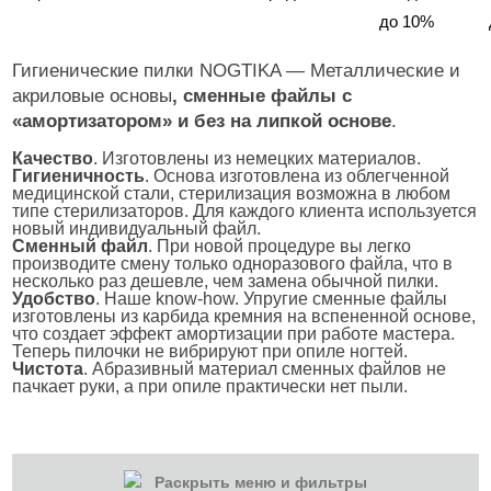
до 10%
Гигиенические пилки NOGTIKA — Металлические и
акриловые основы
, сменные файлы с
«амортизатором» и без на липкой основе
.
Качество
. Изготовлены из немецких материалов.
Гигиеничность
. Основа изготовлена из облегченной
медицинской стали, стерилизация возможна в любом
типе стерилизаторов. Для каждого клиента используется
новый индивидуальный файл.
Сменный файл
. При новой процедуре вы легко
производите смену только одноразового файла, что в
несколько раз дешевле, чем замена обычной пилки.
Удобство
. Наше know-how. Упругие сменные файлы
изготовлены из карбида кремния на вспененной основе,
что создает эффект амортизации при работе мастера.
Теперь пилочки не вибрируют при опиле ногтей.
Чистота
. Абразивный материал сменных файлов не
пачкает руки, а при опиле практически нет пыли.
Раскрыть меню и фильтры