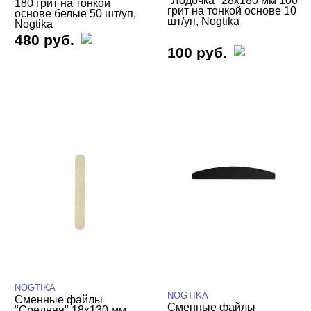
"Лодочка" 28х180 мм 100
180 грит на тонкой
грит на тонкой основе 10
основе белые 50 шт/уп,
шт/уп, Nogtika
Nogtika
480 руб.
100 руб.
NOGTIKA
NOGTIKA
Сменные файлы
Сменные файлы
"Средняя" 18х130 мм