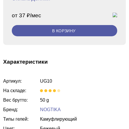
от 37 ₽/мес
В КОРЗИНУ
Характеристики
Артикул:
UG10
На складе:
Вес брутто:
50 g
Бренд:
NOGTIKA
Типы гелей:
Камуфлирующий
Цвет:
Бежевый