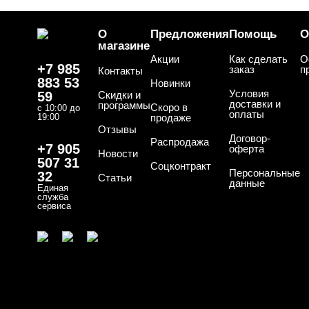
О
Предложения
Помощь
О
магазине
Акции
Как сделать
О
+7 985
заказ
п
Контакты
883 53
Новинки
Условия
59
Скидки и
доставки и
программы
Скоро в
с 10:00 до
оплаты
19:00
продаже
Отзывы
Договор-
Распродажа
+7 905
оферта
Новости
507 31
Соцконтракт
Персональные
32
Статьи
данные
Единая
служба
сервиса