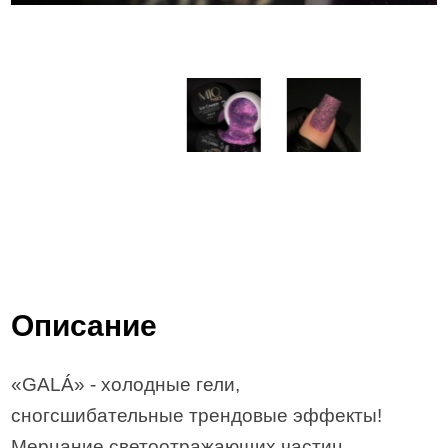
Описание
«GALÁ» - холодные гели,
сногсшибательные трендовые эффекты!
Мерцание светоотражающих частиц,