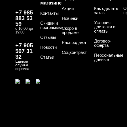
магазине
Акции
Как сделать
О
+7 985
заказ
п
Контакты
883 53
Новинки
Условия
59
Скидки и
доставки и
программы
Скоро в
с 10:00 до
оплаты
19:00
продаже
Отзывы
Договор-
Распродажа
+7 905
оферта
Новости
507 31
Соцконтракт
Персональные
32
Статьи
данные
Единая
служба
сервиса