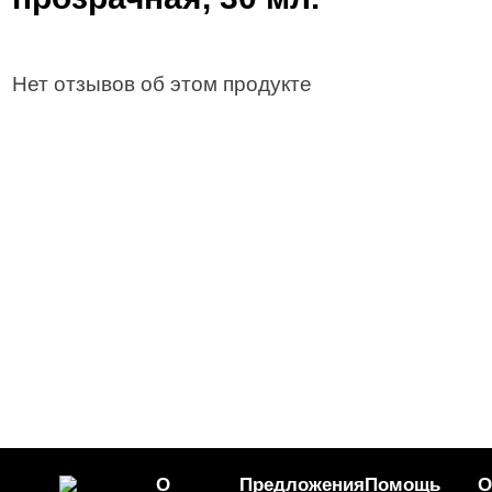
Нет отзывов об этом продукте
О
Предложения
Помощь
О