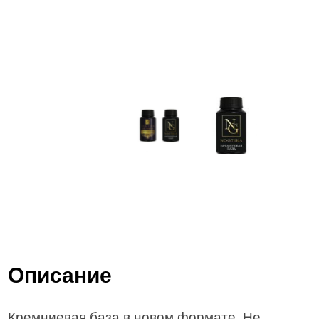
Описание
Кремниевая база в новом формате. Не